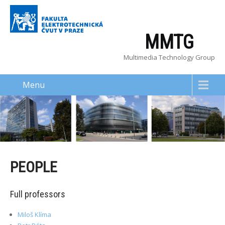
MMTG
Multimedia Technology Group
Menu
PEOPLE
Full professors
Miloš Klíma